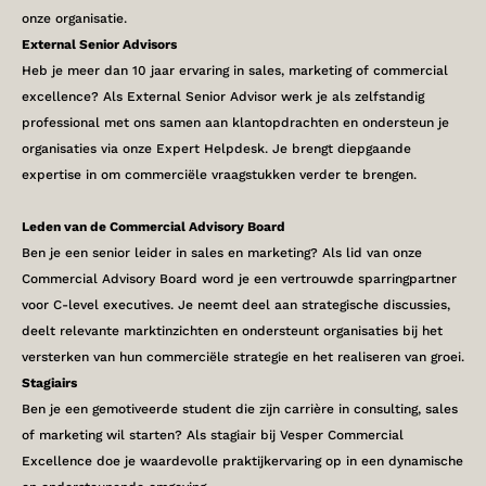
onze organisatie.
External Senior Advisors
Heb je meer dan 10 jaar ervaring in sales, marketing of commercial
excellence? Als External Senior Advisor werk je als zelfstandig
professional met ons samen aan klantopdrachten en ondersteun je
organisaties via onze Expert Helpdesk. Je brengt diepgaande
expertise in om commerciële vraagstukken verder te brengen.
Leden van de Commercial Advisory Board
Ben je een senior leider in sales en marketing? Als lid van onze
Commercial Advisory Board word je een vertrouwde sparringpartner
voor C-level executives. Je neemt deel aan strategische discussies,
deelt relevante marktinzichten en ondersteunt organisaties bij het
versterken van hun commerciële strategie en het realiseren van groei.
Stagiairs
Ben je een gemotiveerde student die zijn carrière in consulting, sales
of marketing wil starten? Als stagiair bij Vesper Commercial
Excellence doe je waardevolle praktijkervaring op in een dynamische