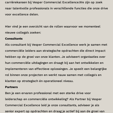
carrièrekansen bij Vesper Commercial Excellence.We zijn op zoek
naar talentvolle professionals in verschillende functies die onze drive
voor excellence delen.
‍Hier vind je een overzicht van de rollen waarvoor we momenteel
nieuwe collega’s zoeken:
Consultants
Als consultant bij Vesper Commercial Excellence werk je samen met
commerciële leiders aan strategische opdrachten die direct impact
hebben op de groei van onze klanten. Je adviseert organisaties over
hun commerciële uitdagingen en draagt bij aan het ontwikkelen en
implementeren van effectieve oplossingen. Je speelt een belangrijke
rol binnen onze projecten en werkt nauw samen met collega's en
klanten op strategisch én operationeel niveau.
Partners
Ben je een ervaren professional met een sterke drive voor
leiderschap en commerciële ontwikkeling? Als Partner bij Vesper
Commercial Excellence leid je onze consultants, adviseer je als
senior expert op opdrachten en draag je actief bij aan de groei van