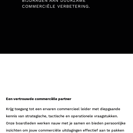
BIJDRAGEN AAN DUURZAME
COMMERCIËLE VERBETERING.
Een vertrouwde commerciële partner
Krijg toegang tot een ervaren commercieel leider met diepgaande
kennis van strategische, tactische en operationele vraagstukken.
Onze boardleden werken nauw met je samen en bieden persoonlijke
inzichten om jouw commerciële uitdagingen effectief aan te pakken