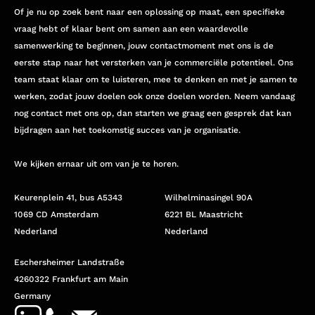
Of je nu op zoek bent naar een oplossing op maat, een specifieke
vraag hebt of klaar bent om samen aan een waardevolle
samenwerking te beginnen, jouw contactmoment met ons is de
eerste stap naar het versterken van je commerciële potentieel. Ons
team staat klaar om te luisteren, mee te denken en met je samen te
werken, zodat jouw doelen ook onze doelen worden. Neem vandaag
nog contact met ons op, dan starten we graag een gesprek dat kan
bijdragen aan het toekomstig succes van je organisatie.
We kijken ernaar uit om van je te horen.
Keurenplein 41, bus A5343
Wilhelminasingel 90A
1069 CD Amsterdam
6221 BL Maastricht
Nederland
Nederland
Eschersheimer Landstraße
4260322 Frankfurt am Main
Germany