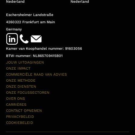
Nederland
Nederland
Eschersheimer Landstraße
4260322 Frankfurt am Main
Germany
Kamer van Koophandel nummer: 91603056
BTW-nummer: NL865709415B01
JOUW UITDAGINGEN
ONZE IMPACT
COMMERCIËLE RAAD VAN ADVIES
ONZE METHODE
ONZE DIENSTEN
ONZE FOCUSSECTOREN
OVER ONS
CARRIÈRES
CONTACT OPNEMEN
PRIVACYBELEID
COOKIEBELEID