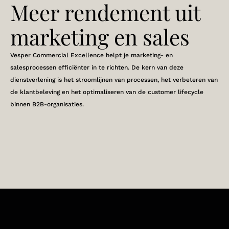
Meer rendement uit
marketing en sales
Vesper Commercial Excellence helpt je marketing- en
salesprocessen efficiënter in te richten. De kern van deze
dienstverlening is het stroomlijnen van processen, het verbeteren van
de klantbeleving en het optimaliseren van de customer lifecycle
binnen B2B-organisaties.