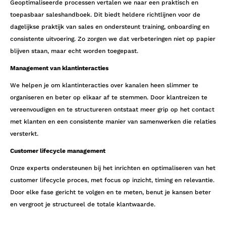
Geoptimaliseerde processen vertalen we naar een praktisch en
toepasbaar saleshandboek. Dit biedt heldere richtlijnen voor de
dagelijkse praktijk van sales en ondersteunt training, onboarding en
consistente uitvoering. Zo zorgen we dat verbeteringen niet op papier
blijven staan, maar echt worden toegepast.
Management van klantinteracties
We helpen je om klantinteracties over kanalen heen slimmer te
organiseren en beter op elkaar af te stemmen. Door klantreizen te
vereenvoudigen en te structureren ontstaat meer grip op het contact
met klanten en een consistente manier van samenwerken die relaties
versterkt.
Customer lifecycle management
Onze experts ondersteunen bij het inrichten en optimaliseren van het
customer lifecycle proces, met focus op inzicht, timing en relevantie.
Door elke fase gericht te volgen en te meten, benut je kansen beter
en vergroot je structureel de totale klantwaarde.