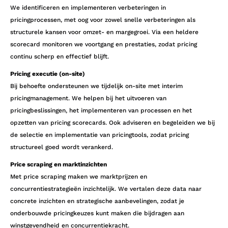
We identificeren en implementeren verbeteringen in
pricingprocessen, met oog voor zowel snelle verbeteringen als
structurele kansen voor omzet- en margegroei. Via een heldere
scorecard monitoren we voortgang en prestaties, zodat pricing
continu scherp en effectief blijft.
Pricing executie (on-site)
Bij behoefte ondersteunen we tijdelijk on-site met interim
pricingmanagement. We helpen bij het uitvoeren van
pricingbeslissingen, het implementeren van processen en het
opzetten van pricing scorecards. Ook adviseren en begeleiden we bij
de selectie en implementatie van pricingtools, zodat pricing
structureel goed wordt verankerd.
Price scraping en marktinzichten
Met price scraping maken we marktprijzen en
concurrentiestrategieën inzichtelijk. We vertalen deze data naar
concrete inzichten en strategische aanbevelingen, zodat je
onderbouwde pricingkeuzes kunt maken die bijdragen aan
winstgevendheid en concurrentiekracht.