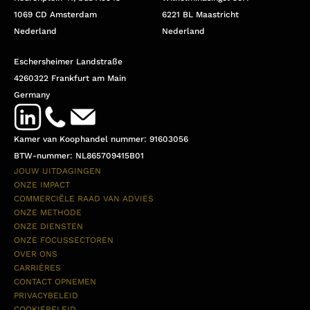
1069 CD Amsterdam
6221 BL Maastricht
Nederland
Nederland
Eschersheimer Landstraße
4260322 Frankfurt am Main
Germany
Kamer van Koophandel nummer: 91603056
BTW-nummer: NL865709415B01
JOUW UITDAGINGEN
ONZE IMPACT
COMMERCIËLE RAAD VAN ADVIES
ONZE METHODE
ONZE DIENSTEN
ONZE FOCUSSECTOREN
OVER ONS
CARRIÈRES
CONTACT OPNEMEN
PRIVACYBELEID
COOKIEBELEID