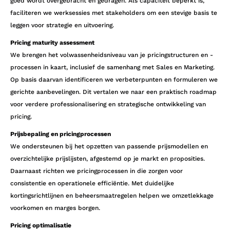
goed wordt overgebracht en gedragen. Als capaciteit beperkt is,
faciliteren we werksessies met stakeholders om een stevige basis te
leggen voor strategie en uitvoering.
Pricing maturity assessment
We brengen het volwassenheidsniveau van je pricingstructuren en -
processen in kaart, inclusief de samenhang met Sales en Marketing.
Op basis daarvan identificeren we verbeterpunten en formuleren we
gerichte aanbevelingen. Dit vertalen we naar een praktisch roadmap
voor verdere professionalisering en strategische ontwikkeling van
pricing.
Prijsbepaling en pricingprocessen
We ondersteunen bij het opzetten van passende prijsmodellen en
overzichtelijke prijslijsten, afgestemd op je markt en proposities.
Daarnaast richten we pricingprocessen in die zorgen voor
consistentie en operationele efficiëntie. Met duidelijke
kortingsrichtlijnen en beheersmaatregelen helpen we omzetlekkage
voorkomen en marges borgen.
Pricing optimalisatie