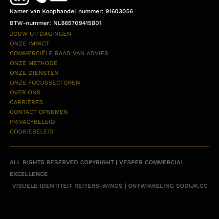
Kamer van Koophandel nummer: 91603056
BTW-nummer: NL865709415B01
JOUW UITDAGINGEN
ONZE IMPACT
COMMERCIËLE RAAD VAN ADVIES
ONZE METHODE
ONZE DIENSTEN
ONZE FOCUSSECTOREN
OVER ONS
CARRIÈRES
CONTACT OPNEMEN
PRIVACYBELEID
COOKIEBELEID
ALL RIGHTS RESERVED COPYRIGHT | VESPER COMMERCIAL
EXCELLENCE
VISUELE IDENTITEIT
REITERS-WINGS
| ONTWIKKELING
SODIJK.CC