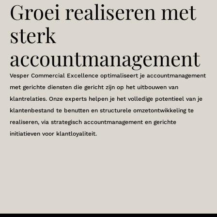
Groei realiseren met
sterk
accountmanagement
Vesper Commercial Excellence optimaliseert je accountmanagement
met gerichte diensten die gericht zijn op het uitbouwen van
klantrelaties. Onze experts helpen je het volledige potentieel van je
klantenbestand te benutten en structurele omzetontwikkeling te
realiseren, via strategisch accountmanagement en gerichte
initiatieven voor klantloyaliteit.