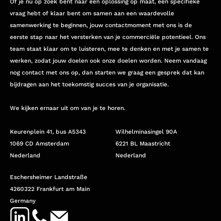
Of je nu op zoek bent naar een oplossing op maat, een specifieke
vraag hebt of klaar bent om samen aan een waardevolle
samenwerking te beginnen, jouw contactmoment met ons is de
eerste stap naar het versterken van je commerciële potentieel. Ons
team staat klaar om te luisteren, mee te denken en met je samen te
werken, zodat jouw doelen ook onze doelen worden. Neem vandaag
nog contact met ons op, dan starten we graag een gesprek dat kan
bijdragen aan het toekomstig succes van je organisatie.
We kijken ernaar uit om van je te horen.
Keurenplein 41, bus A5343
Wilhelminasingel 90A
1069 CD Amsterdam
6221 BL Maastricht
Nederland
Nederland
Eschersheimer Landstraße
4260322 Frankfurt am Main
Germany