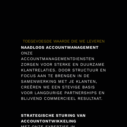
TOEGEVOEGDE WAARDE DIE WE LEVEREN
NAADLOOS ACCOUNTMANAGEMENT
ONZE
ACCOUNTMANAGEMENTDIENSTEN
ZORGEN VOOR STERKE EN DUURZAME
KLANTRELATIES. DOOR STRUCTUUR EN
FOCUS AAN TE BRENGEN IN DE
SAMENWERKING MET JE KLANTEN,
CREËREN WE EEN STEVIGE BASIS
VOOR LANGDURIGE PARTNERSHIPS EN
BLIJVEND COMMERCIEEL RESULTAAT.
STRATEGISCHE STURING VAN
ACCOUNTONTWIKKELING
MET ONZE EXPERTISE IN